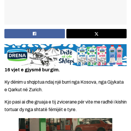
16 vjet e gjysmë burgim.
Ky dënim u shqiptua ndaj një burri nga Kosova, nga Gjykata
e Qarkut në Zurich.
Kjo pasi ai dhe gruaja e tij zvicerane për vite me radhë i kishin
tortuar dy nga shtatë fëmijët e tyre.