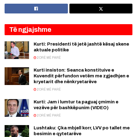
Të ngjajshme
Kurti: Presidenti të jetë jashtë kësaj skene
aktuale politike
2 ORË MË PARË
Kurti insiston: Seanca konstituive e
Kuvendit përfundon vetëm me zgjedhjen e
kryetarit dhe nënkryetarëve
2 ORË MË PARË
Kurti: Jam i lumtur ta paguaj çmimin e
vezëve për bashkëpunim (VIDEO)
2 ORË MË PARË
Lushtaku: Çka mbjell korr, LVV po tallet me
besimin e qytetarëve