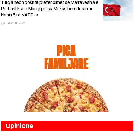
Turqia hedh poshtë pretendimet se Marrëveshja e
Përbashkët e Mbrojtjes së Mekës bie ndesh me
Nenin 5 të NATO-s
7 GUSHT, 2026
Opinione