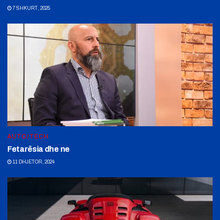
7 SHKURT, 2025
AUTO/TECH
Fetarësia dhe ne
11 DHJETOR, 2024