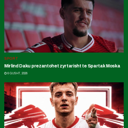
SPORT
Mirlind Daku prezantohet zyrtarisht te Spartak Moska
6 GUSHT, 2026