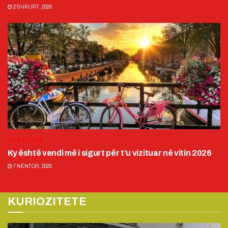
2 SHKURT, 2026
LIFESTYLE
Ky është vendi më i sigurt për t’u vizituar në vitin 2026
7 NËNTOR, 2025
KURIOZITETE