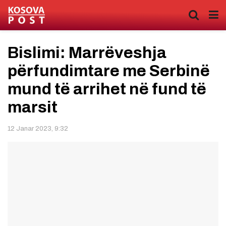
Bislimi: Marrëveshja
përfundimtare me Serbinë
mund të arrihet në fund të
marsit
12 Janar 2023, 9:32