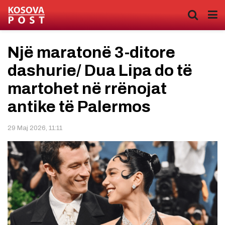
Një maratonë 3-ditore
dashurie/ Dua Lipa do të
martohet në rrënojat
antike të Palermos
29 Maj 2026, 11:11