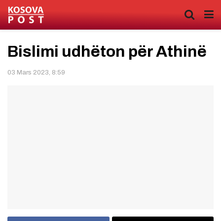
Bislimi udhëton për Athinë
03 Mars 2023, 8:59