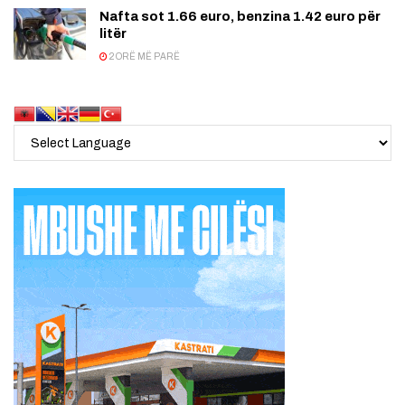
Nafta sot 1.66 euro, benzina 1.42 euro për
litër
2 ORË MË PARË