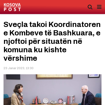
Sveçla takoi Koordinatoren
e Kombeve të Bashkuara, e
njoftoi për situatën në
komuna ku kishte
vërshime
23 Janar 2023, 13:30