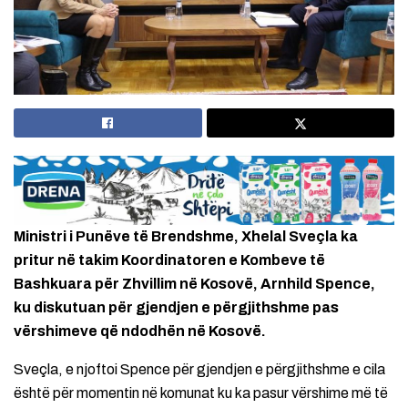
Ministri i Punëve të Brendshme, Xhelal Sveçla ka
pritur në takim Koordinatoren e Kombeve të
Bashkuara për Zhvillim në Kosovë, Arnhild Spence,
ku diskutuan për gjendjen e përgjithshme pas
vërshimeve që ndodhën në Kosovë.
Sveçla, e njoftoi Spence për gjendjen e përgjithshme e cila
është për momentin në komunat ku ka pasur vërshime më të