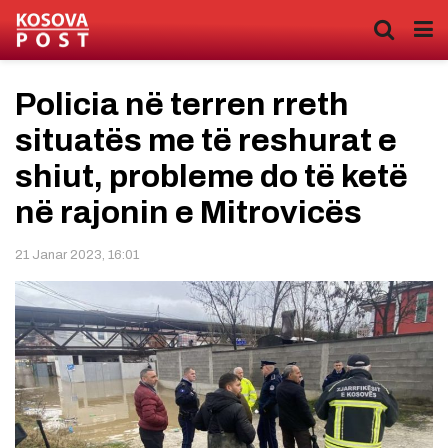
Policia në terren rreth
situatës me të reshurat e
shiut, probleme do të ketë
në rajonin e Mitrovicës
21 Janar 2023, 16:01