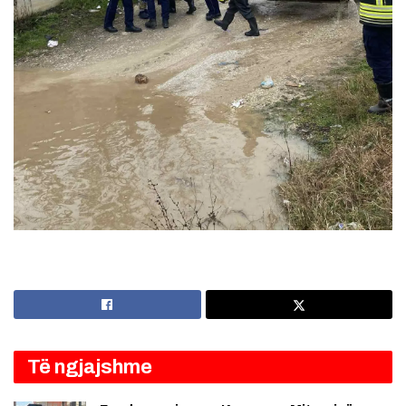
Të ngjajshme