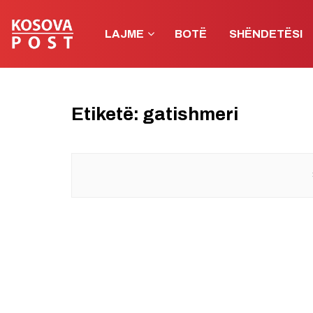
LAJME
BOTË
SHËNDETËSI
Etiketë:
gatishmeri