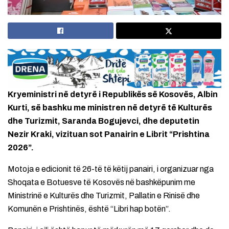
Kryeministri në detyrë i Republikës së Kosovës, Albin
Kurti, së bashku me ministren në detyrë të Kulturës
dhe Turizmit, Saranda Bogujevci, dhe deputetin
Nezir Kraki, vizituan sot Panairin e Librit “Prishtina
2026”.
Motoja e edicionit të 26-të të këtij panairi, i organizuar nga
Shoqata e Botuesve të Kosovës në bashkëpunim me
Ministrinë e Kulturës dhe Turizmit, Pallatin e Rinisë dhe
Komunën e Prishtinës, është “Libri hap botën”.