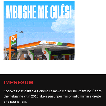
IMPRESUM
Kosova Post është Agjenci e Lajmeve me seli në Prishtinë. Është
themeluar në vitin 2016, duke pasur për mision informimin e drejtë
e të paanshëm.