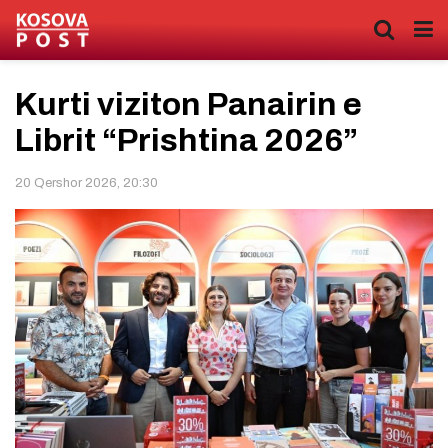
Kurti viziton Panairin e
Librit “Prishtina 2026”
20 Qershor 2026, 20:30