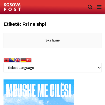
Etiketë:
Rri ne shpi
Ska lajme