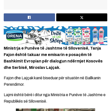
Ministrja e Punëve të Jashtme të Sllovenisë, Tanja
Fajon është takuar me emisarin e posaçëm të
Bashkimit Evropian për dialogun ndërmjet Kosovës
dhe Serbisë, Miroslav Lajçak.
Fajon dhe Lajçak kanë biseduar për situatën në Ballkanin
Perendimor.
Lajmi është bërë i ditur nga Ministria e Punëve të Jashtme e
Republikës së Sllovenisë.