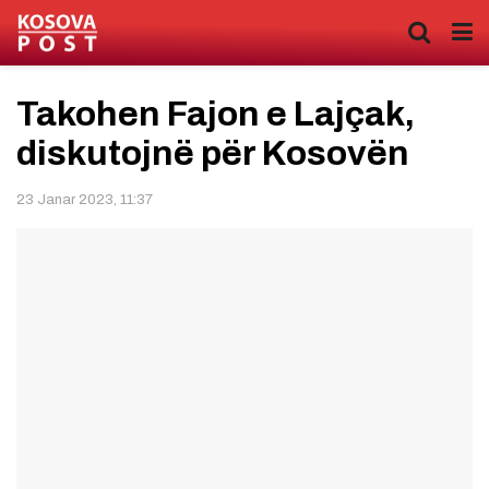
Takohen Fajon e Lajçak,
diskutojnë për Kosovën
23 Janar 2023, 11:37