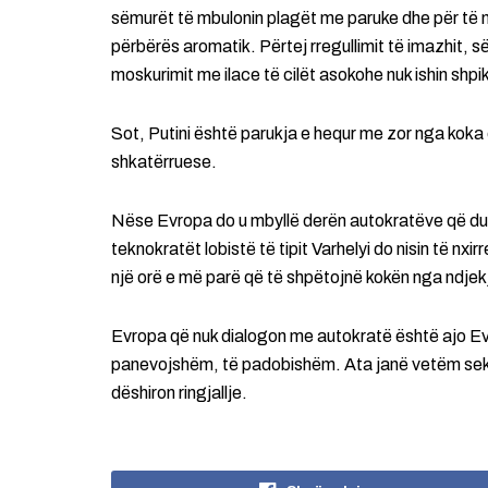
sëmurët të mbulonin plagët me paruke dhe për të m
përbërës aromatik. Përtej rregullimit të imazhit,
moskurimit me ilace të cilët asokohe nuk ishin shp
Sot, Putini është parukja e hequr me zor nga kok
shkatërruese.
Nëse Evropa do u mbyllë derën autokratëve që duan
teknokratët lobistë të tipit Varhelyi do nisin të nxir
një orë e më parë që të shpëtojnë kokën nga ndje
Evropa që nuk dialogon me autokratë është ajo Evro
panevojshëm, të padobishëm. Ata janë vetëm sekse
dëshiron ringjallje.