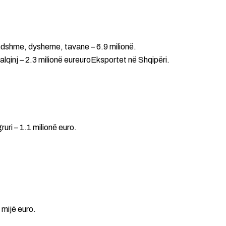
ndshme, dysheme, tavane – 6.9 milionë.
lqinj – 2.3 milionë eureuroEksportet në Shqipëri.
uri – 1.1 milionë euro.
 mijë euro.