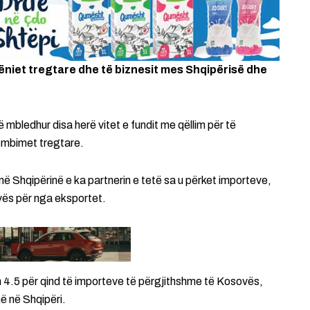
niet tregtare dhe të biznesit mes Shqipërisë dhe
mbledhur disa herë vitet e fundit me qëllim për të
ëmbimet tregtare.
 Shqipërinë e ka partnerin e tetë sa u përket importeve,
sovës për nga eksportet.
h 4.5 për qind të importeve të përgjithshme të Kosovës,
ë në Shqipëri.