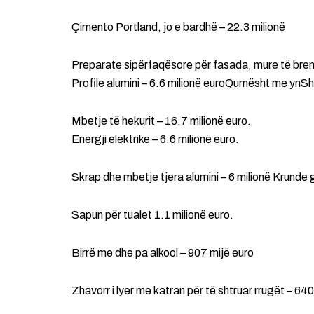
Çimento Portland, jo e bardhë – 22.3 milionë
Preparate sipërfaqësore për fasada, mure të bre
Profile alumini – 6.6 milionë euroQumësht me ynSha
Mbetje të hekurit – 16.7 milionë euro.
Energji elektrike – 6.6 milionë euro.
Skrap dhe mbetje tjera alumini – 6 milionë Krunde gr
Sapun për tualet 1.1 milionë euro.
Birrë me dhe pa alkool – 907 mijë euro
Zhavorr i lyer me katran për të shtruar rrugët – 640