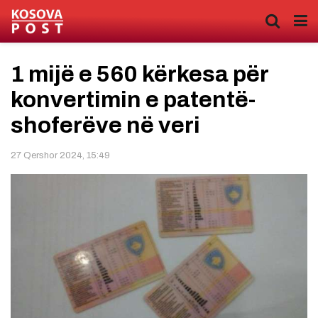
1 mijë e 560 kërkesa për
konvertimin e patentë-
shoferëve në veri
27 Qershor 2024, 15:49