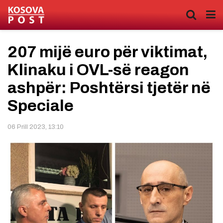
207 mijë euro për viktimat,
Klinaku i OVL-së reagon
ashpër: Poshtërsi tjetër në
Speciale
06 Prill 2023, 13:10