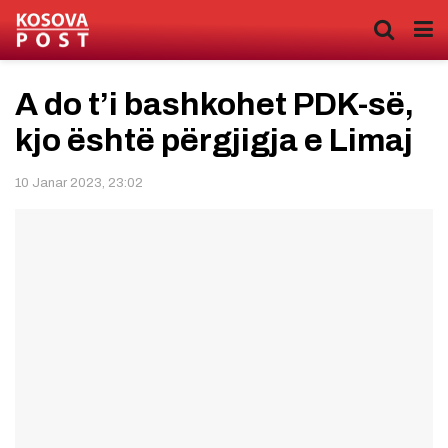
A do t’i bashkohet PDK-së,
kjo është përgjigja e Limaj
10 Janar 2023, 23:02