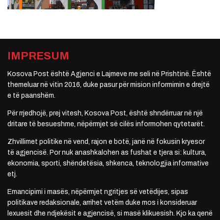
IMPRESUM
Kosova Post është Agjenci e Lajmeve me seli në Prishtinë. Është
themeluar në vitin 2016, duke pasur për mision informimin e drejtë
e të paanshëm.
Për rrjedhojë, prej vitesh, Kosova Post, është shndërruar në një
dritare të besueshme, nëpërmjet së cilës informohen qytetarët.
Zhvillimet politike në vend, rajon e botë, janë në fokusin kryesor
të agjencisë. Por nuk anashkalohen as fushat e tjera si: kultura,
ekonomia, sporti, shëndetësia, shkenca, teknologjia informative
etj.
Emancipimi i masës, nëpërmjet ngritjes së vetëdijes, sipas
politikave redaksionale, arrihet vetëm duke mos i konsideruar
lexuesit dhe ndjekësit e agjencisë, si masë klikuesish. Kjo ka qenë