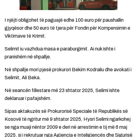
I njëjti obligohet të paguajë edhe 100 euro për paushallin
gjyqësor dhe 50 euro të tjera për Fondin për Kompensimin e
Viktimave të Krimit.
Selimit iu vazhdua masa e paraburgimit. Ai nuk ishte i
pranishëm në shpallje.
Në shpallje mori pjesë prokurori Bekim Kodraliu dhe avokati i
Selimit, Ali Beka.
Në seancën fillestare më 23 shtator 2025, Selimi ishte
deklaruar i pafajshëm.
Sipas aktakuzës së Prokurorisë Speciale të Republikës së
Kosovë të ngritur më 9 shtator 2025, Hysri Selimi ngarkohej
se nga muaji nëntor 2009 e deri në arrestimin e tij më 6 maj
2025, si i rekrutuar nga Agjencia e Inteligjencës dhe Sigurisë