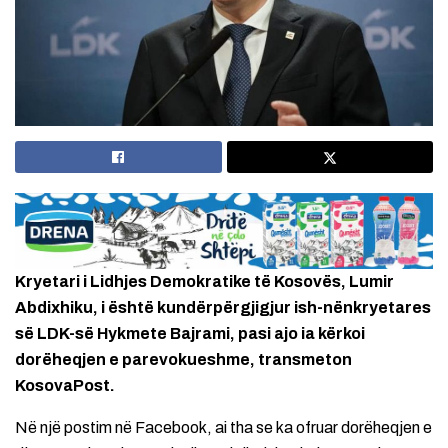
Kryetari i Lidhjes Demokratike të Kosovës, Lumir
Abdixhiku, i është kundërpërgjigjur ish-nënkryetares
së LDK-së Hykmete Bajrami, pasi ajo ia kërkoi
dorëheqjen e parevokueshme, transmeton
KosovaPost.
Në një postim në Facebook, ai tha se ka ofruar dorëheqjen e