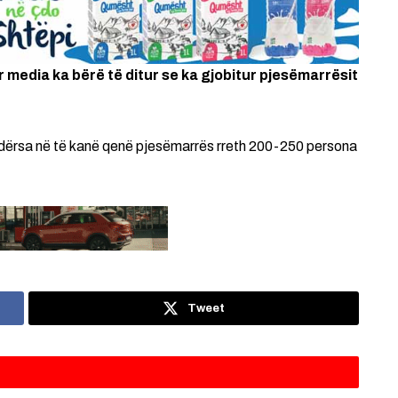
 media ka bërë të ditur se ka gjobitur pjesëmarrësit
, ndërsa në të kanë qenë pjesëmarrës rreth 200-250 persona
Tweet