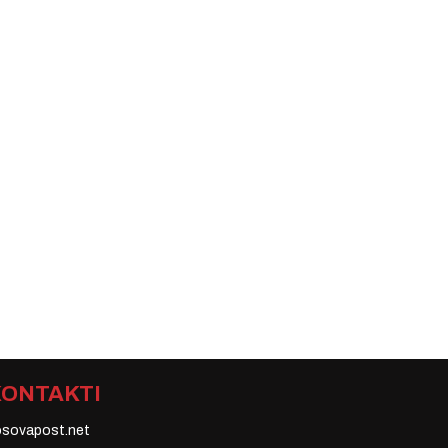
KONTAKTI
osovapost.net