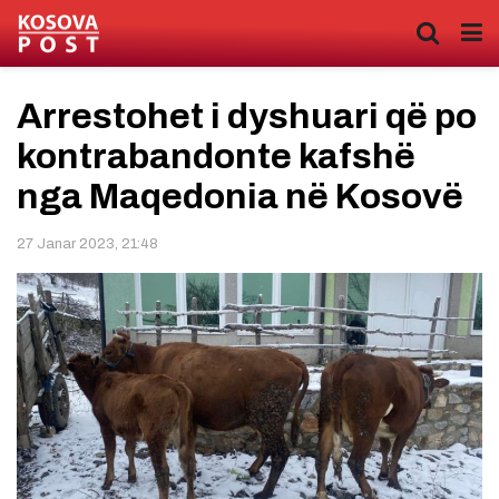
Arrestohet i dyshuari që po
kontrabandonte kafshë
nga Maqedonia në Kosovë
27 Janar 2023, 21:48