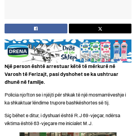
Një person është arrestuar këtë të mërkurë në
Varosh të Ferizajt, pasi dyshohet se ka ushtruar
dhunë në familje.
Policia njofton se i njëjti për shkak të një mosmarrëveshje i
ka shkaktuar lëndime trupore bashkëshortes së tij.
Siç bëhet e ditur, i dyshuari është R.J 69-vjeçar, ndërsa
viktima është 63-vjeçare me inicialet M.J.