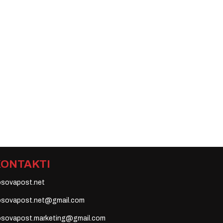
KONTAKTI
osovapost.net
osovapost.net@gmail.com
osovapost.marketing@gmail.com