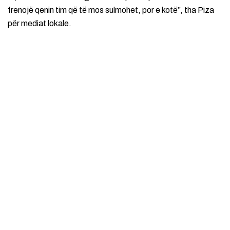
frenojë qenin tim që të mos sulmohet, por e kotë”, tha Piza
për mediat lokale.