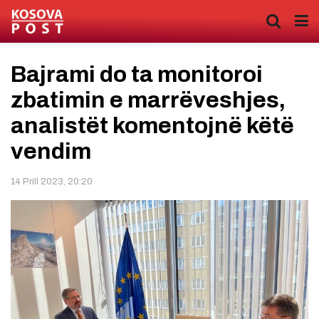
Bajrami do ta monitoroi
zbatimin e marrëveshjes,
analistët komentojnë këtë
vendim
14 Prill 2023, 20:20