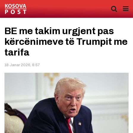
BE me takim urgjent pas
kërcënimeve të Trumpit me
tarifa
18 Janar 2026, 8:57