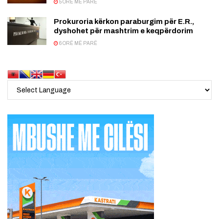
5 ORË MË PARË
Prokuroria kërkon paraburgim për E.R.,
dyshohet për mashtrim e keqpërdorim
6 ORË MË PARË