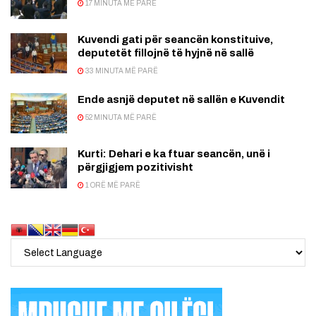
17 MINUTA MË PARË
Kuvendi gati për seancën konstituive,
deputetët fillojnë të hyjnë në sallë
33 MINUTA MË PARË
Ende asnjë deputet në sallën e Kuvendit
52 MINUTA MË PARË
Kurti: Dehari e ka ftuar seancën, unë i
përgjigjem pozitivisht
1 ORË MË PARË