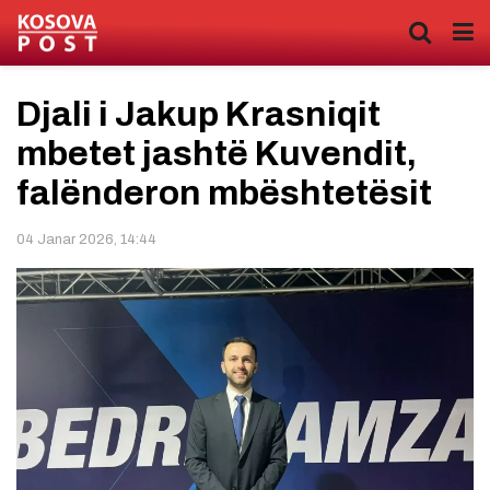
Djali i Jakup Krasniqit
mbetet jashtë Kuvendit,
falënderon mbështetësit
04 Janar 2026, 14:44