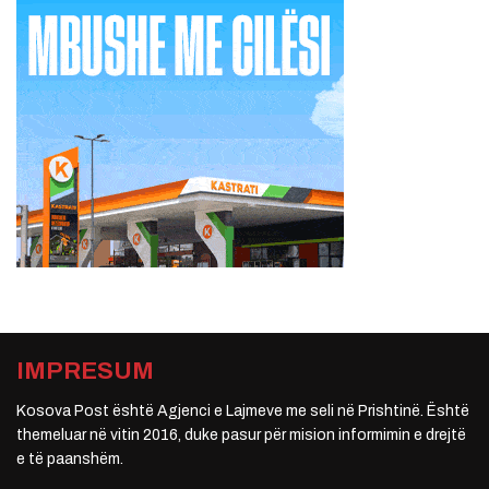
IMPRESUM
Kosova Post është Agjenci e Lajmeve me seli në Prishtinë. Është
themeluar në vitin 2016, duke pasur për mision informimin e drejtë
e të paanshëm.