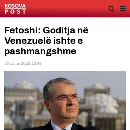
Fetoshi: Goditja në
Venezuelë ishte e
pashmangshme
03 Janar 2026, 16:58