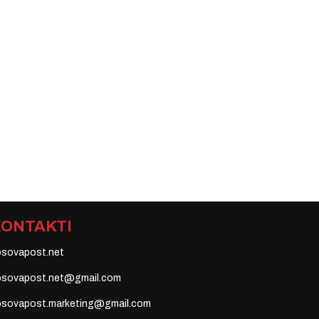
KONTAKTI
osovapost.net
osovapost.net@gmail.com
osovapost.marketing@gmail.com