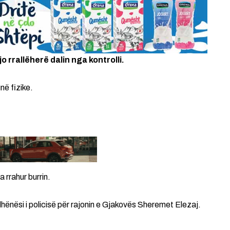
rrallëherë dalin nga kontrolli.
në fizike.
 rrahur burrin.
ënësi i policisë për rajonin e Gjakovës Sheremet Elezaj.