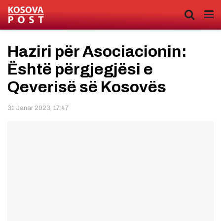
Haziri për Asociacionin:
Është përgjegjësi e
Qeverisë së Kosovës
31 Janar 2023, 17:47