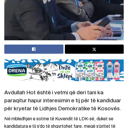
Avdullah Hot është i vetmi që deri tani ka
paraqitur hapur interesimin e tij për të kandiduar
për kryetar të Lidhjes Demokratike të Kosovës.
Në mbledhjen e sotme të Kuvendit të LDK-së, duket se
kandidatura e tij s’do të shqyrtohet fare, meqë s’pritet të