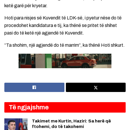
ketë garë për kryetar.
Hoti para nisjes së Kuvendit të LDK-së, i pyetur nëse do të
procedohet kandidatura e tij, ka thënë se pritet të shihet
pasi do të ketë një agjendë të Kuvendit.
“Ta shohim, një agjendë do të marrim”, ka thënë Hoti shkurt.
Të ngjajshme
Takimet me Kurtin, Haziri: Sa herë që
ftohemi, do të takohemi