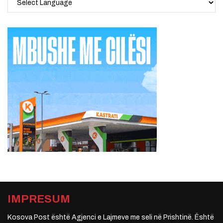
IMPRESUM
Kosova Post është Agjenci e Lajmeve me seli në Prishtinë. Është