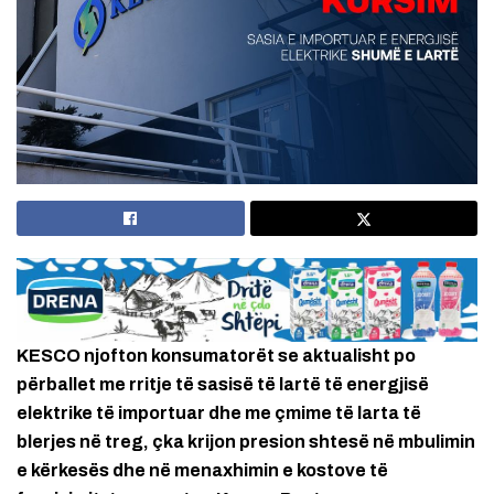
KESCO njofton konsumatorët se aktualisht po
përballet me rritje të sasisë të lartë të energjisë
elektrike të importuar dhe me çmime të larta të
blerjes në treg, çka krijon presion shtesë në mbulimin
e kërkesës dhe në menaxhimin e kostove të