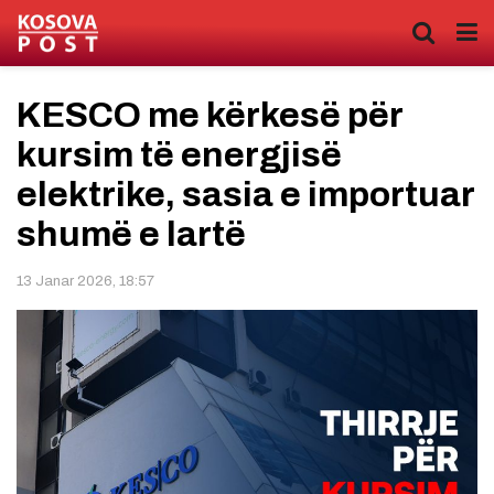
KESCO me kërkesë për
kursim të energjisë
elektrike, sasia e importuar
shumë e lartë
13 Janar 2026, 18:57