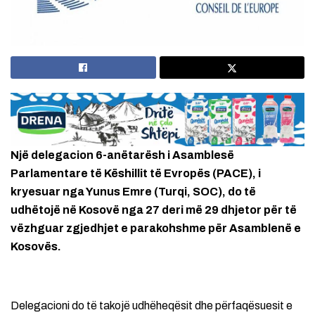
Një delegacion 6-anëtarësh i Asamblesë
Parlamentare të Këshillit të Evropës (PACE), i
kryesuar nga Yunus Emre (Turqi, SOC), do të
udhëtojë në Kosovë nga 27 deri më 29 dhjetor për të
vëzhguar zgjedhjet e parakohshme për Asamblenë e
Kosovës.
Delegacioni do të takojë udhëheqësit dhe përfaqësuesit e