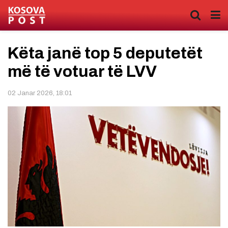
Këta janë top 5 deputetët
më të votuar të LVV
02 Janar 2026, 18:01