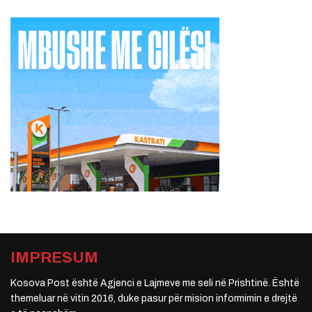
IMPRESUM
Kosova Post është Agjenci e Lajmeve me seli në Prishtinë. Është
themeluar në vitin 2016, duke pasur për mision informimin e drejtë