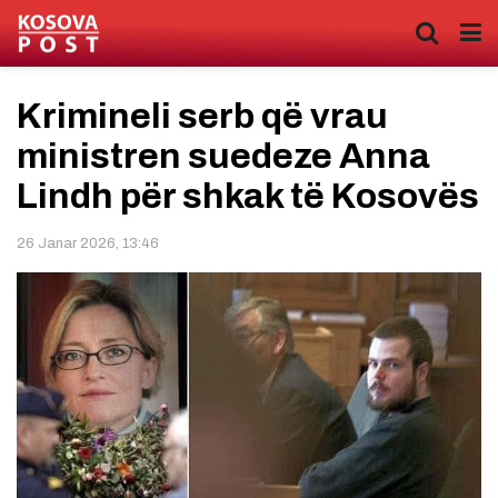
Krimineli serb që vrau
ministren suedeze Anna
Lindh për shkak të Kosovës
26 Janar 2026, 13:46