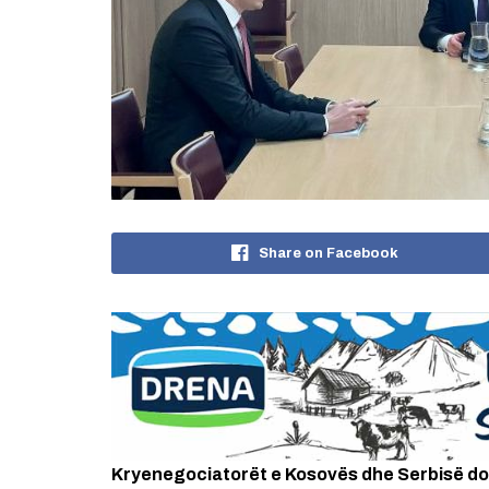
Share on Facebook
Kryenegociatorët e Kosovës dhe Serbisë do t