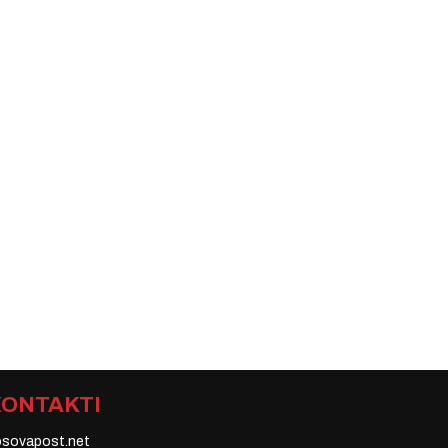
KONTAKTI
osovapost.net