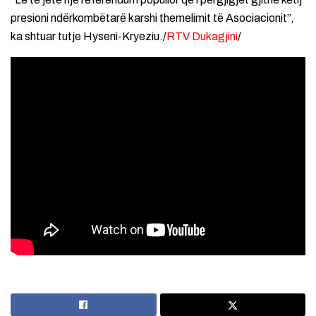
presioni ndërkombëtarë karshi themelimit të Asociacionit”,
ka shtuar tutje Hyseni-Kryeziu./
RTV Dukagjini
/