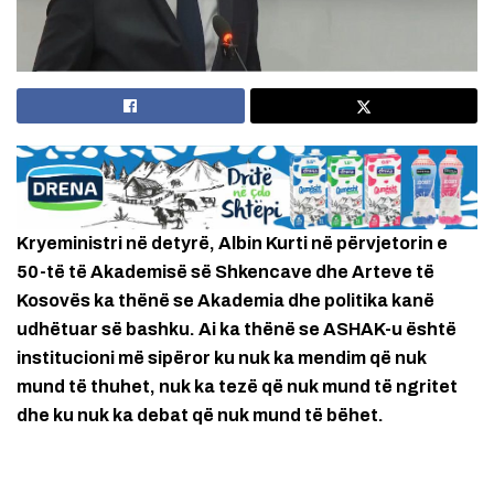
Kryeministri në detyrë, Albin Kurti në përvjetorin e
50-të të Akademisë së Shkencave dhe Arteve të
Kosovës ka thënë se Akademia dhe politika kanë
udhëtuar së bashku. Ai ka thënë se ASHAK-u është
institucioni më sipëror ku nuk ka mendim që nuk
mund të thuhet, nuk ka tezë që nuk mund të ngritet
dhe ku nuk ka debat që nuk mund të bëhet.