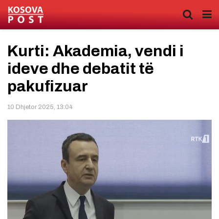
Kurti: Akademia, vendi i
ideve dhe debatit të
pakufizuar
10 Dhjetor 2025, 13:04