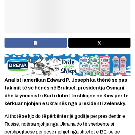
Analisti amerikan Edward P. Joseph ka thënë se pas
takimit të së hënës në Bruksel, presidentja Osmani
dhe kryeministri Kurti duhet të shkojnë në Kiev për të
kërkuar njohjen e Ukrainës nga presidenti Zelensky.
Ai thotë se kjo do të përbënte një goditje për presidentin e
Rusisë, ndërsa njohja nga Ukraina do të shërbente si
përshpejtuese për pesë njohjet nga shtetet e BE-së që