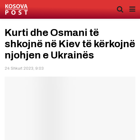
Kurti dhe Osmani të
shkojnë në Kiev të kërkojnë
njohjen e Ukrainës
24 Shkurt 2023, 9:03