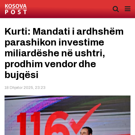
Kurti: Mandati i ardhshëm
parashikon investime
miliardëshe në ushtri,
prodhim vendor dhe
bujqësi
18 Dhjetor 2025, 23:23