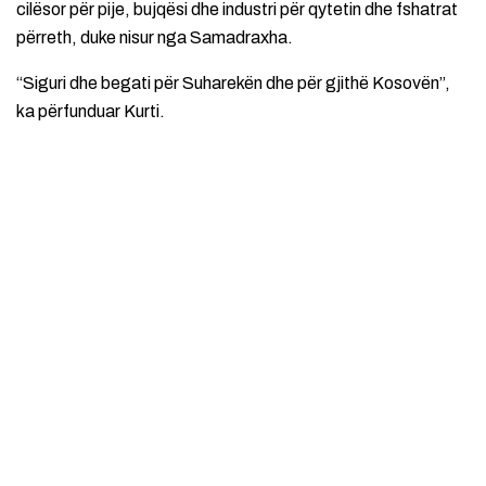
cilësor për pije, bujqësi dhe industri për qytetin dhe fshatrat
përreth, duke nisur nga Samadraxha.
“Siguri dhe begati për Suharekën dhe për gjithë Kosovën”,
ka përfunduar Kurti.