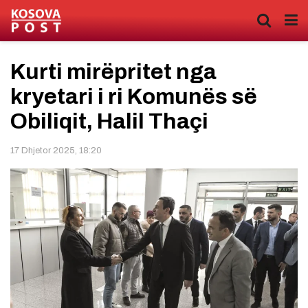
Kurti mirëpritet nga
kryetari i ri Komunës së
Obiliqit, Halil Thaçi
17 Dhjetor 2025, 18:20