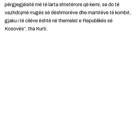
përgjegjësitë më të larta shtetërore që kemi, se do të
vazhdojmë rrugës së dëshmorëve dhe martirëve të kombit,
gjaku i të cilëve është në themelet e Republikës së
Kosovës”, tha Kurti.