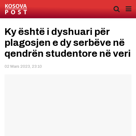
Ky është i dyshuari për
plagosjen e dy serbëve në
qendrën studentore në veri
02 Mars 2023, 23:10