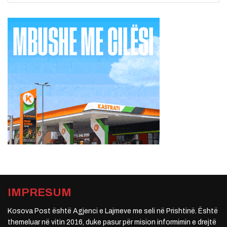
IMPRESUM
Kosova Post është Agjenci e Lajmeve me seli në Prishtinë. Është
themeluar në vitin 2016, duke pasur për mision informimin e drejtë