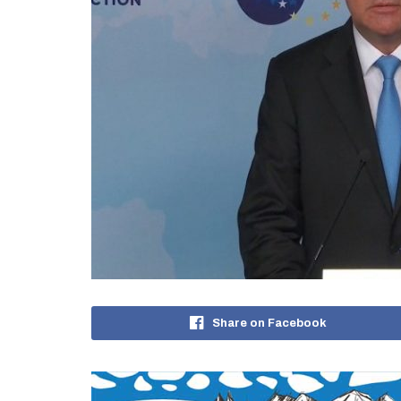
Share on Facebook