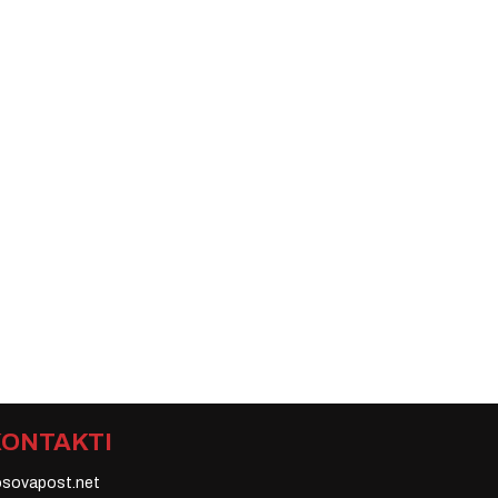
KONTAKTI
osovapost.net